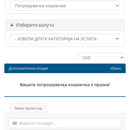
Изберете валута
Дополнителни опции
Износ
Вашата потрошувачка кошничка е празна!
Внеси промо код