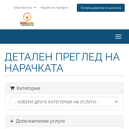
Macedonian
Најава на профил
Потрошувачка кошничка
Вклу
ДЕТАЛЕН ПРЕГЛЕД НА
НАРАЧКАТА
Категории
Дополнителни услуги