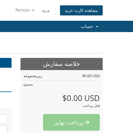
ورود
Persian
مشاهده کارت خرید
حساب
خلاصه سفارش
$0.00 USD
زیرمجموعه
مجموع
$0.00 USD
قابل پرداخت
پرداخت نهایی