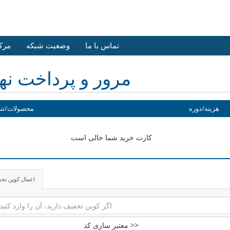
تماس با ما
وضعیت شبکه
مرک
مرور و پرداخت نه
هزینه/دوره
محصولات/تن
کارت خرید شما خالی است
اعمال کوپن تخ
معتبر سازی کد >>