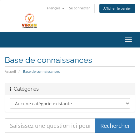
Français
Se connecter
Afficher le panier
Bascu
Base de connaissances
Accueil
Base de connaissances
Catégories